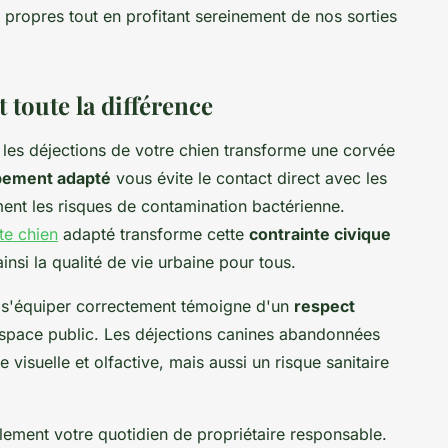
propres tout en profitant sereinement de nos sorties
 toute la différence
 les déjections de votre chien transforme une corvée
pement adapté
vous évite le contact direct avec les
ment les risques de contamination bactérienne.
te chien
adapté transforme cette
contrainte civique
insi la qualité de vie urbaine pour tous.
, s'équiper correctement témoigne d'un
respect
espace public. Les déjections canines abandonnées
visuelle et olfactive, mais aussi un risque sanitaire
alement votre quotidien de propriétaire responsable.