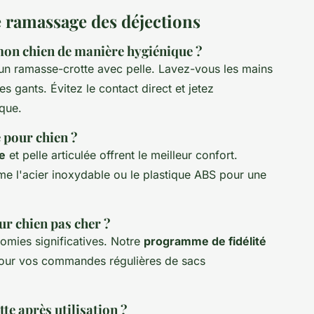
e ramassage des déjections
on chien de manière hygiénique ?
n ramasse-crotte avec pelle. Lavez-vous les mains
gants. Évitez le contact direct et jetez
que.
 pour chien ?
e
et pelle articulée offrent le meilleur confort.
mme l'acier inoxydable ou le plastique ABS pour une
ur chien pas cher ?
omies significatives. Notre
programme de fidélité
our vos commandes régulières de sacs
e après utilisation ?