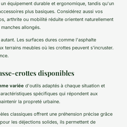
ans un équipement durable et ergonomique, tandis qu'un
accessoires plus basiques. Considérez aussi vos
, arthrite ou mobilité réduite orientent naturellement
 manches allongés.
autant. Les surfaces dures comme l'asphalte
ux terrains meubles où les crottes peuvent s'incruster.
nce.
asse-crottes disponibles
me variée
d'outils adaptés à chaque situation et
aractéristiques spécifiques qui répondent aux
aintenir la propreté urbaine.
les classiques offrent une préhension précise grâce
our les déjections solides, ils permettent de