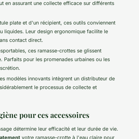
t en assurant une collecte efficace sur différents
ule plate et d'un récipient, ces outils conviennent
u liquides. Leur design ergonomique facilite le
sans contact direct.
sportables, ces ramasse-crottes se glissent
. Parfaits pour les promenades urbaines ou les
scrétion.
es modèles innovants intègrent un distributeur de
sidérablement le processus de collecte et
ygiène pour ces accessoires
ge détermine leur efficacité et leur durée de vie.
iatement
votre ramasse-crotte à l'eau claire pour