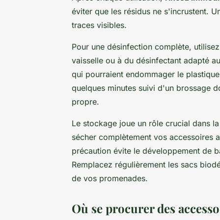
éviter que les résidus ne s'incrustent. U
traces visibles.
Pour une désinfection complète, utilise
vaisselle ou à du désinfectant adapté a
qui pourraient endommager le plastique
quelques minutes suivi d'un brossage d
propre.
Le stockage joue un rôle crucial dans l
sécher complètement vos accessoires av
précaution évite le développement de ba
Remplacez régulièrement les sacs biodé
de vos promenades.
Où se procurer des accessoi