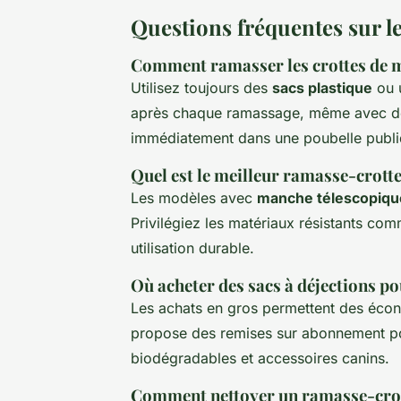
Questions fréquentes sur l
Comment ramasser les crottes de m
Utilisez toujours des
sacs plastique
ou u
après chaque ramassage, même avec des 
immédiatement dans une poubelle publi
Quel est le meilleur ramasse-crotte
Les modèles avec
manche télescopiqu
Privilégiez les matériaux résistants co
utilisation durable.
Où acheter des sacs à déjections po
Les achats en gros permettent des écon
propose des remises sur abonnement p
biodégradables et accessoires canins.
Comment nettoyer un ramasse-crott