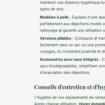
maintenir une distance hygiénique tou
types de sols.
Modèles à pelle
: Équipés d'une spat
parfaitement aux déjections molles o
nettoyage et garantit une utilisation 
Versions pliables
: Compacts et tran
facilement dans un sac ou une poche
voyages, ils combinent praticité et di
Accessoires avec sacs intégrés
: C
sacs biodégradables, simplifiant con
d'évacuation des déjections.
Conseils d'entretien et d'h
L'hygiène de vos équipements de ramassa
Après chaque utilisation,
rincez imméd