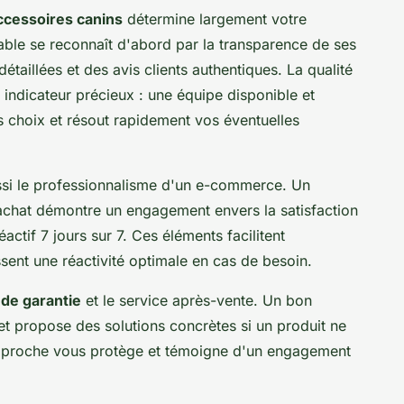
ccessoires canins
détermine largement votre
iable se reconnaît d'abord par la transparence de ses
étaillées et des avis clients authentiques. La qualité
 indicateur précieux : une équipe disponible et
hoix et résout rapidement vos éventuelles
ssi le professionnalisme d'un e-commerce. Un
'achat démontre un engagement envers la satisfaction
actif 7 jours sur 7. Ces éléments facilitent
nt une réactivité optimale en cas de besoin.
 de garantie
et le service après-vente. Un bon
et propose des solutions concrètes si un produit ne
approche vous protège et témoigne d'un engagement