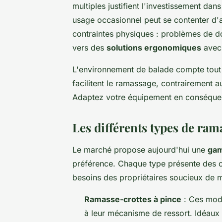
multiples justifient l'investissement d
usage occasionnel peut se contenter d'
contraintes physiques : problèmes de dos
vers des
solutions ergonomiques
avec
L'environnement de balade compte tout 
facilitent le ramassage, contrairement a
Adaptez votre équipement en conséque
Les différents types de ram
Le marché propose aujourd'hui une
gam
préférence. Chaque type présente des c
besoins des propriétaires soucieux de m
Ramasse-crottes à pince
: Ces modè
à leur mécanisme de ressort. Idéaux p