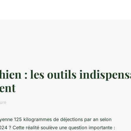
ien : les outils indispen
ent
ture
yenne 125 kilogrammes de déjections par an selon
024 ? Cette réalité soulève une question importante :