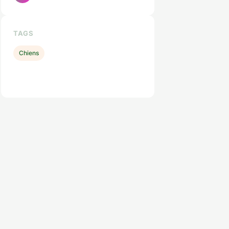
TAGS
Chiens